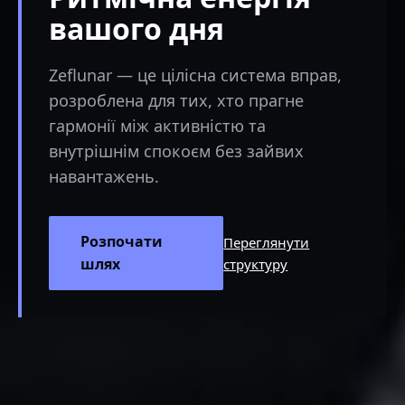
вашого дня
Zeflunar — це цілісна система вправ,
розроблена для тих, хто прагне
гармонії між активністю та
внутрішнім спокоєм без зайвих
навантажень.
Розпочати
Переглянути
шлях
структуру